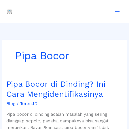
Lewati
ke
konten
Pipa Bocor
Pipa
Pipa Bocor di Dinding? Ini
Bocor
Cara Mengidentifikasinya
di
Dinding?
Blog
/
Toren.ID
Ini
Pipa bocor di dinding adalah masalah yang sering
Cara
dianggap sepele, padahal dampaknya bisa sangat
Mengidentifikasinya
merugikan. Bayangkan saja, pipa bocor yang tidak