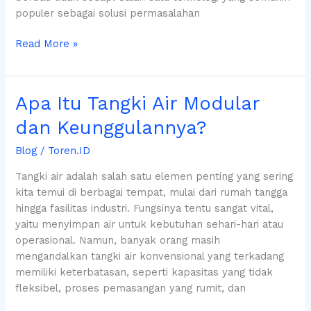
populer sebagai solusi permasalahan
Read More »
Apa
Apa Itu Tangki Air Modular
Itu
dan Keunggulannya?
Tangki
Air
Blog
/
Toren.ID
Modular
Tangki air adalah salah satu elemen penting yang sering
dan
kita temui di berbagai tempat, mulai dari rumah tangga
Keunggulannya?
hingga fasilitas industri. Fungsinya tentu sangat vital,
yaitu menyimpan air untuk kebutuhan sehari-hari atau
operasional. Namun, banyak orang masih
mengandalkan tangki air konvensional yang terkadang
memiliki keterbatasan, seperti kapasitas yang tidak
fleksibel, proses pemasangan yang rumit, dan