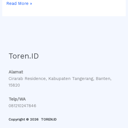
Read More »
Toren.ID
Alamat
Cirarab Residence, Kabupaten Tangerang, Banten,
15820
Telp/WA
081210247846
Copyright © 2026 TOREN.ID