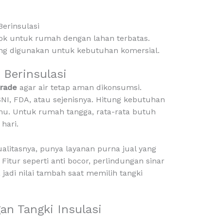
 Berinsulasi
ok untuk rumah dengan lahan terbatas.
ering digunakan untuk kebutuhan komersial.
 Berinsulasi
rade
agar air tetap aman dikonsumsi.
 SNI, FDA, atau sejenisnya. Hitung kebutuhan
amu. Untuk rumah tangga, rata-rata butuh
 hari.
ualitasnya, punya layanan purna jual yang
Fitur seperti anti bocor, perlindungan sinar
a jadi nilai tambah saat memilih tangki
n Tangki Insulasi