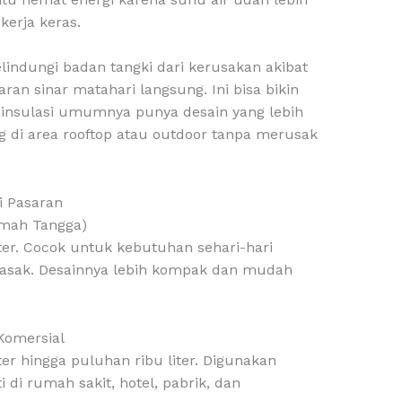
kerja keras.
elindungi badan tangki dari kerusakan akibat
n sinar matahari langsung. Ini bisa bikin
i insulasi umumnya punya desain yang lebih
 di area rooftop atau outdoor tanpa merusak
di Pasaran
Rumah Tangga)
ter. Cocok untuk kebutuhan sehari-hari
asak. Desainnya lebih kompak dan mudah
 Komersial
ter hingga puluhan ribu liter. Digunakan
i di rumah sakit, hotel, pabrik, dan