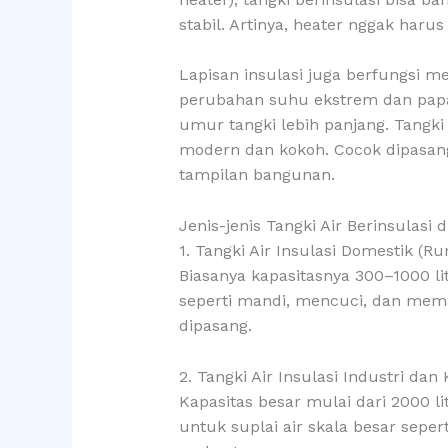
stabil. Artinya, heater nggak harus 
Lapisan insulasi juga berfungsi m
perubahan suhu ekstrem dan papara
umur tangki lebih panjang. Tangk
modern dan kokoh. Cocok dipasang
tampilan bangunan.
Jenis-jenis Tangki Air Berinsulasi 
1. Tangki Air Insulasi Domestik (
Biasanya kapasitasnya 300–1000 li
seperti mandi, mencuci, dan mem
dipasang.
2. Tangki Air Insulasi Industri dan
Kapasitas besar mulai dari 2000 li
untuk suplai air skala besar sepert