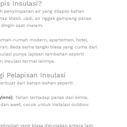
apis Insulasi?
ah penyimpanan air yang dilapisi bahan
ap stabil. Jadi, air nggak gampang panas
u dingin saat malam.
 rumah-rumah modern, apartemen, hotel,
ran. Beda sama tangki biasa yang cuma dari
nsulasi punya lapisan tambahan seperti
 insulasi termal lainnya.
i Pelapisan Insulasi
terbuat dari bahan-bahan seperti:
ylene)
: Tahan terhadap panas dan kimia.
 dan awet, cocok untuk instalasi outdoor.
teknologi yang biasa digunakan antara lain: