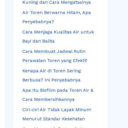
Kuning dan Cara Mengatasinya
u
Air Toren Berwarna Hitam, Apa
k
Penyebabnya?
:
Cara Menjaga Kualitas Air untuk
Bayi dan Balita
Cara Membuat Jadwal Rutin
Perawatan Toren yang Efektif
Kenapa Air di Toren Sering
Berbusa? Ini Penyebabnya
Apa Itu Biofilm pada Toren Air &
Cara Membersihkannya
Ciri-ciri Air Tidak Layak Minum
Menurut Standar Kesehatan