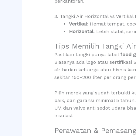
perkantoran.
3. Tangki Air Horizontal vs Vertikal
Vertikal
: Hemat tempat, coc
Horizontal
: Lebih stabil, s
Tips Memilih Tangki Air
Pastikan tangki punya label
food g
Biasanya ada logo atau sertifikasi
air harian keluarga atau bisnis k
sekitar 150–200 liter per orang per
Pilih merek yang sudah terbukti k
baik, dan garansi minimal 5 tahun. 
UV, dan valve anti sedot udara bis
insulasi.
Perawatan & Pemasanga