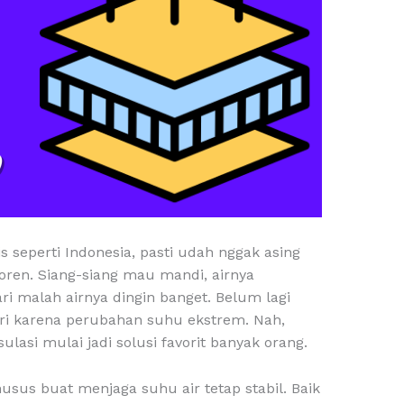
s seperti Indonesia, pasti udah nggak asing
toren. Siang-siang mau mandi, airnya
i malah airnya dingin banget. Belum lagi
ri karena perubahan suhu ekstrem. Nah,
sulasi mulai jadi solusi favorit banyak orang.
husus buat menjaga suhu air tetap stabil. Baik