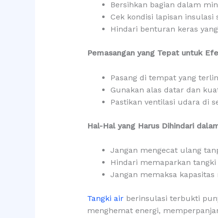
Bersihkan bagian dalam mini
Cek kondisi lapisan insulasi 
Hindari benturan keras yang
Pemasangan yang Tepat untuk Efe
Pasang di tempat yang terli
Gunakan alas datar dan kuat
Pastikan ventilasi udara di s
Hal-Hal yang Harus Dihindari dal
Jangan mengecat ulang tanp
Hindari memaparkan tangki 
Jangan memaksa kapasitas 
Tangki air
berinsulasi terbukti pu
menghemat energi, memperpanjang 