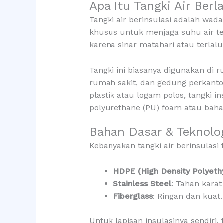
Apa Itu Tangki Air Berl
Tangki air berinsulasi adalah wad
khusus untuk menjaga suhu air tet
karena sinar matahari atau terlal
Tangki ini biasanya digunakan di
rumah sakit, dan gedung perkanto
plastik atau logam polos, tangki i
polyurethane (PU) foam atau bahan
Bahan Dasar & Teknolog
Kebanyakan tangki air berinsulasi 
HDPE (High Density Polyeth
Stainless Steel
: Tahan karat
Fiberglass
: Ringan dan kuat.
Untuk lapisan insulasinya sendiri, 