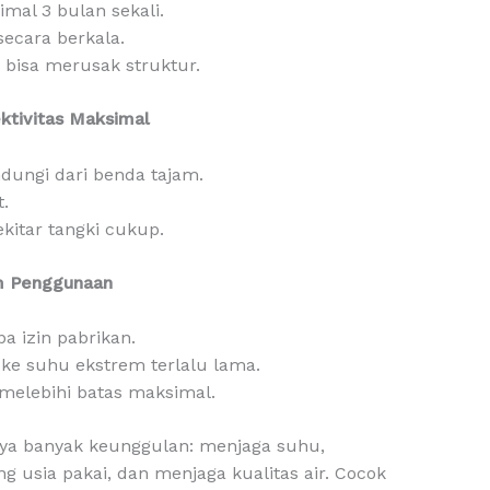
mal 3 bulan sekali.
secara berkala.
 bisa merusak struktur.
ktivitas Maksimal
ndungi dari benda tajam.
.
ekitar tangki cukup.
am Penggunaan
a izin pabrikan.
ke suhu ekstrem terlalu lama.
melebihi batas maksimal.
nya banyak keunggulan: menjaga suhu,
usia pakai, dan menjaga kualitas air. Cocok