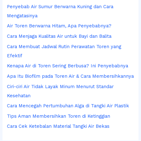
n
Penyebab Air Sumur Berwarna Kuning dan Cara
t
Mengatasinya
u
Air Toren Berwarna Hitam, Apa Penyebabnya?
k
Cara Menjaga Kualitas Air untuk Bayi dan Balita
:
Cara Membuat Jadwal Rutin Perawatan Toren yang
Efektif
Kenapa Air di Toren Sering Berbusa? Ini Penyebabnya
Apa Itu Biofilm pada Toren Air & Cara Membersihkannya
Ciri-ciri Air Tidak Layak Minum Menurut Standar
Kesehatan
Cara Mencegah Pertumbuhan Alga di Tangki Air Plastik
Tips Aman Membersihkan Toren di Ketinggian
Cara Cek Ketebalan Material Tangki Air Bekas