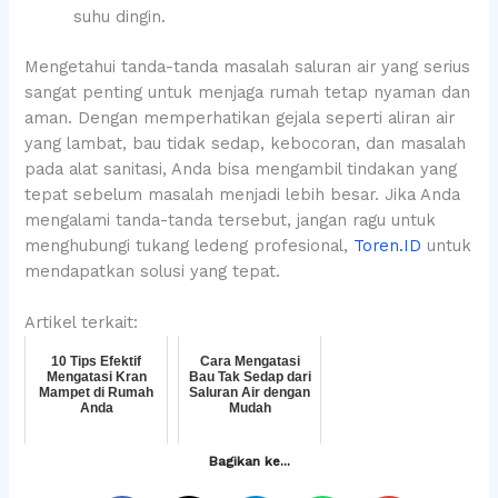
suhu dingin.
Mengetahui tanda-tanda masalah saluran air yang serius
sangat penting untuk menjaga rumah tetap nyaman dan
aman. Dengan memperhatikan gejala seperti aliran air
yang lambat, bau tidak sedap, kebocoran, dan masalah
pada alat sanitasi, Anda bisa mengambil tindakan yang
tepat sebelum masalah menjadi lebih besar. Jika Anda
mengalami tanda-tanda tersebut, jangan ragu untuk
menghubungi tukang ledeng profesional,
Toren.ID
untuk
mendapatkan solusi yang tepat.
Artikel terkait:
10 Tips Efektif
Cara Mengatasi
Mengatasi Kran
Bau Tak Sedap dari
Mampet di Rumah
Saluran Air dengan
Anda
Mudah
Bagikan ke...