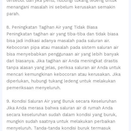
tersebut dan jika perlu, hubungi tukang ledeng untuk
menangani masalah ini sebelum kerusakan semakin
parah.
8. Peningkatan Tagihan Air yang Tidak Biasa
Peningkatan tagihan air yang tiba-tiba dan tidak biasa
bisa jadi indikasi adanya masalah pada saluran air.
Kebocoran pipa atau masalah pada sistem saluran air
bisa menyebabkan penggunaan air yang lebih banyak
dari biasanya. Jika tagihan air Anda meningkat drastis
tanpa alasan yang jelas, periksa saluran air Anda untuk
mencari kemungkinan kebocoran atau kerusakan. Jika
diperlukan, hubungi tukang ledeng untuk melakukan
pemeriksaan menyeluruh.
9. Kondisi Saluran Air yang Buruk secara Keseluruhan
Jika Anda merasa bahwa saluran air di rumah Anda
secara keseluruhan sudah dalam kondisi yang buruk,
mungkin sudah saatnya untuk melakukan perbaikan
menyeluruh. Tanda-tanda kondisi buruk termasuk