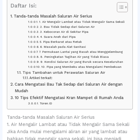
Daftar Isi:
Tanda-tanda Masalah Saluran Air Serius
1. Air Mengalir Lambat atau Tidak Mengalir Sama Sekali
2. Bau Tidak Sedap dari Saluran Air
3. Kebocoran Air di Sekitar Pipa
4. Suara Aneh dari Pipa
5. Pipa Berkarat atau Retak
6. Masalah pada Alat Sanitasi
7. Permukaan Lantai yang Basah atau Menggelembung
8. Peningkatan Tagihan Air yang Tidak Biasa
9. Kondisi Saluran Air yang Buruk secara Keseluruhan
10. Pipa yang Membeku atau Mengalami Pembekuan
Tips Tambahan untuk Perawatan Saluran Air
Artikel terkait:
Cara Mengatasi Bau Tak Sedap dari Saluran Air dengan
Mudah
10 Tips Efektif Mengatasi Kran Mampet di Rumah Anda
Toren.ID
Tanda-tanda Masalah Saluran Air Serius
1. Air Mengalir Lambat atau Tidak Mengalir Sama Sekali
Jika Anda mulai mengalami aliran air yang lambat atau
bahkan tidak mengalir sama sekali, ini bisa menjadi