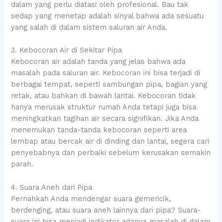
dalam yang perlu diatasi oleh profesional. Bau tak
sedap yang menetap adalah sinyal bahwa ada sesuatu
yang salah di dalam sistem saluran air Anda.
3. Kebocoran Air di Sekitar Pipa
Kebocoran air adalah tanda yang jelas bahwa ada
masalah pada saluran air. Kebocoran ini bisa terjadi di
berbagai tempat, seperti sambungan pipa, bagian yang
retak, atau bahkan di bawah lantai. Kebocoran tidak
hanya merusak struktur rumah Anda tetapi juga bisa
meningkatkan tagihan air secara signifikan. Jika Anda
menemukan tanda-tanda kebocoran seperti area
lembap atau bercak air di dinding dan lantai, segera cari
penyebabnya dan perbaiki sebelum kerusakan semakin
parah.
4. Suara Aneh dari Pipa
Pernahkah Anda mendengar suara gemericik,
berdenging, atau suara aneh lainnya dari pipa? Suara-
suara ini bisa menjadi indikator adanya masalah di dalam