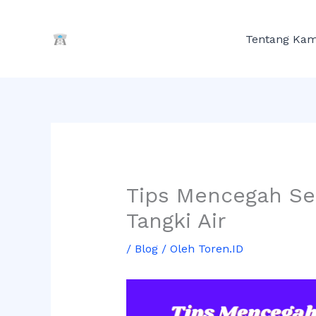
Lewati
ke
Tentang Kam
konten
Tips Mencegah Se
Tangki Air
/
Blog
/ Oleh
Toren.ID