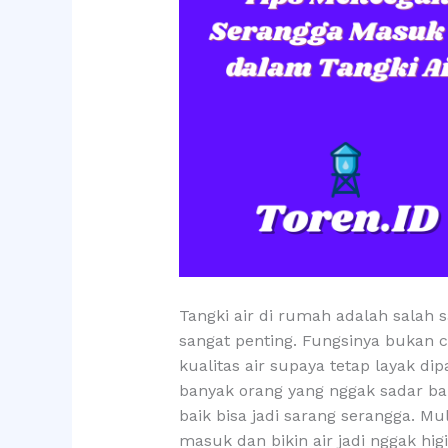
Tangki air di rumah adalah salah
sangat penting. Fungsinya bukan 
kualitas air supaya tetap layak dip
banyak orang yang nggak sadar ba
baik bisa jadi sarang serangga. Mu
masuk dan bikin air jadi nggak higi