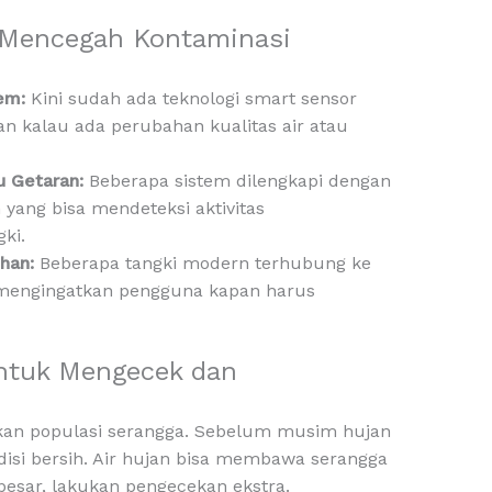
 Mencegah Kontaminasi
tem:
Kini sudah ada teknologi smart sensor
n kalau ada perubahan kualitas air atau
u Getaran:
Beberapa sistem dilengkapi dengan
 yang bisa mendeteksi aktivitas
ki.
ihan:
Beberapa tangki modern terhubung ke
 mengingatkan pengguna kapan harus
ntuk Mengecek dan
akan populasi serangga. Sebelum musim hujan
disi bersih. Air hujan bisa membawa serangga
 besar, lakukan pengecekan ekstra.