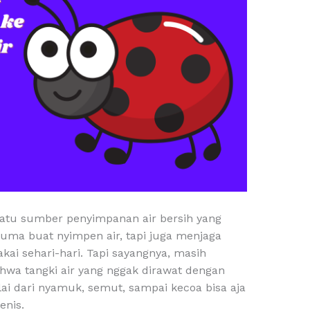
 satu sumber penyimpanan air bersih yang
cuma buat nyimpen air, tapi juga menjaga
akai sehari-hari. Tapi sayangnya, masih
hwa tangki air yang nggak dirawat dengan
lai dari nyamuk, semut, sampai kecoa bisa aja
enis.