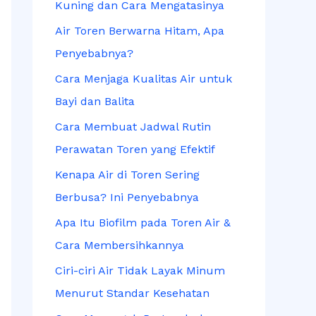
Kuning dan Cara Mengatasinya
u
Air Toren Berwarna Hitam, Apa
k
Penyebabnya?
:
Cara Menjaga Kualitas Air untuk
Bayi dan Balita
Cara Membuat Jadwal Rutin
Perawatan Toren yang Efektif
Kenapa Air di Toren Sering
Berbusa? Ini Penyebabnya
Apa Itu Biofilm pada Toren Air &
Cara Membersihkannya
Ciri-ciri Air Tidak Layak Minum
Menurut Standar Kesehatan