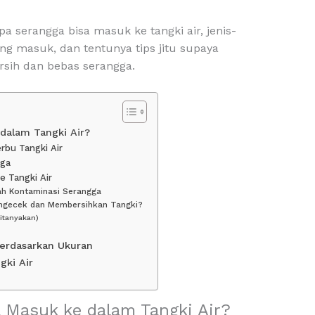
pa serangga bisa masuk ke tangki air, jenis-
ong masuk, dan tentunya tips jitu supaya
rsih dan bebas serangga.
dalam Tangki Air?
rbu Tangki Air
gga
 Tangki Air
ah Kontaminasi Serangga
ngecek dan Membersihkan Tangki?
itanyakan)
Berdasarkan Ukuran
gki Air
 Masuk ke dalam Tangki Air?