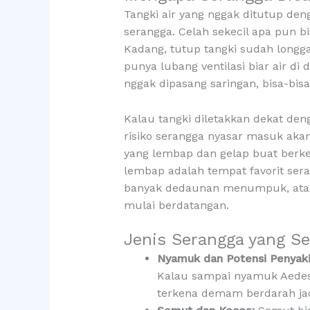
Tangki air yang nggak ditutup de
serangga. Celah sekecil apa pun b
Kadang, tutup tangki sudah longga
punya lubang ventilasi biar air di 
nggak dipasang saringan, bisa-bisa
Kalau tangki diletakkan dekat de
risiko serangga nyasar masuk akan
yang lembap dan gelap buat berk
lembap adalah tempat favorit ser
banyak dedaunan menumpuk, atau 
mulai berdatangan.
Jenis Serangga yang Se
Nyamuk dan Potensi Penyaki
Kalau sampai nyamuk Aedes a
terkena demam berdarah jadi