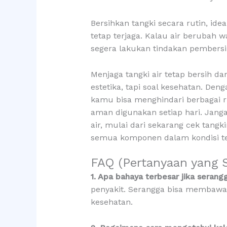
Bersihkan tangki secara rutin, idea
tetap terjaga. Kalau air berubah w
segera lakukan tindakan pembersi
Menjaga tangki air tetap bersih d
estetika, tapi soal kesehatan. De
kamu bisa menghindari berbagai ri
aman digunakan setiap hari. Jang
air, mulai dari sekarang cek tangk
semua komponen dalam kondisi te
FAQ (Pertanyaan yang S
1. Apa bahaya terbesar jika serang
penyakit. Serangga bisa membawa
kesehatan.