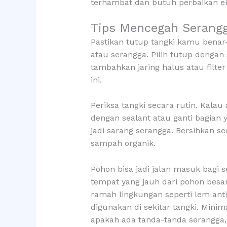
terhambat dan butuh perbaikan ek
Tips Mencegah Serangg
Pastikan tutup tangki kamu benar
atau serangga. Pilih tutup dengan s
tambahkan jaring halus atau filt
ini.
Periksa tangki secara rutin. Kalau
dengan sealant atau ganti bagian y
jadi sarang serangga. Bersihkan s
sampah organik.
Pohon bisa jadi jalan masuk bagi s
tempat yang jauh dari pohon bes
ramah lingkungan seperti lem ant
digunakan di sekitar tangki. Minima
apakah ada tanda-tanda serangga, 