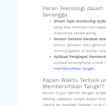
Peran Teknologi dalam
Serangga
Smart Tank Monitoring Sys
yang bisa memberi peringata
masuknya benda asing.
Sensor Deteksi Gerakan ata
sensor gerakan atau getaran
mencurigakan di sekitar tang
Aplikasi Pengingat Pembers
aplikasi smartphone untuk
membersihkan tangki
.
Kapan Waktu Terbaik u
Membersihkan Tangki?
Musim hujan identik dengan lonj
datang, pastikan tangki dalam kon
masuk ke ventilasi. Setelah hujan