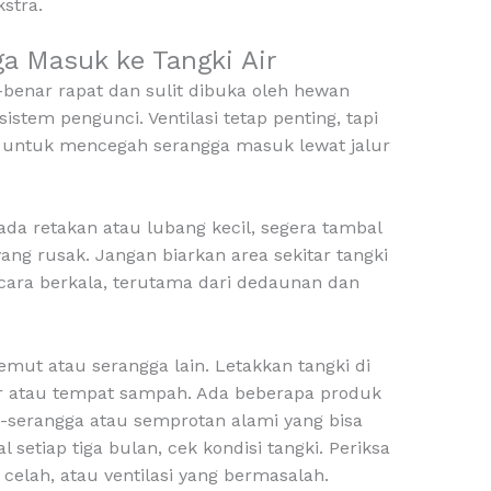
stra.
a Masuk ke Tangki Air
-benar rapat dan sulit dibuka oleh hewan
istem pengunci. Ventilasi tetap penting, tapi
er untuk mencegah serangga masuk lewat jalur
 ada retakan atau lubang kecil, segera tambal
ang rusak. Jangan biarkan area sekitar tangki
ecara berkala, terutama dari dedaunan dan
emut atau serangga lain. Letakkan tangki di
ar atau tempat sampah. Ada beberapa produk
i-serangga atau semprotan alami yang bisa
l setiap tiga bulan, cek kondisi tangki. Periksa
celah, atau ventilasi yang bermasalah.