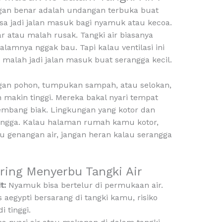
ngan benar adalah undangan terbuka buat
isa jadi jalan masuk bagi nyamuk atau kecoa.
r atau malah rusak. Tangki air biasanya
dalamnya nggak bau. Tapi kalau ventilasi ini
 malah jadi jalan masuk buat serangga kecil.
ngan pohon, tumpukan sampah, atau selokan,
 makin tinggi. Mereka bakal nyari tempat
embang biak. Lingkungan yang kotor dan
angga. Kalau halaman rumah kamu kotor,
genangan air, jangan heran kalau serangga
ring Menyerbu Tangki Air
t:
Nyamuk bisa bertelur di permukaan air.
egypti bersarang di tangki kamu, risiko
 tinggi.