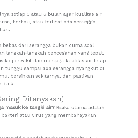
lnya setiap 3 atau 6 bulan agar kualitas air
arna, berbau, atau terlihat ada serangga,
han.
an bebas dari serangga bukan cuma soal
ngan langkah-langkah pencegahan yang tepat,
siko penyakit dan menjaga kualitas air tetap
an tunggu sampai ada serangga nyangkut di
imu, bersihkan sekitarnya, dan pastikan
rbaik.
ering Ditanyakan)
ga masuk ke tangki air?
Risiko utama adalah
 bakteri atau virus yang membahayakan