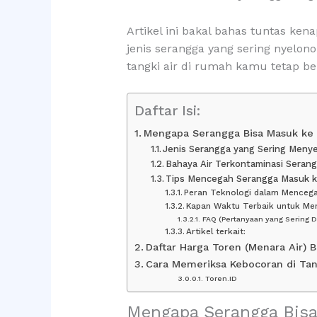
Artikel ini bakal bahas tuntas kena
jenis serangga yang sering nyelon
tangki air di rumah kamu tetap be
Daftar Isi:
Mengapa Serangga Bisa Masuk ke 
Jenis Serangga yang Sering Menye
Bahaya Air Terkontaminasi Seran
Tips Mencegah Serangga Masuk ke
Peran Teknologi dalam Menceg
Kapan Waktu Terbaik untuk Me
FAQ (Pertanyaan yang Sering D
Artikel terkait:
Daftar Harga Toren (Menara Air) 
Cara Memeriksa Kebocoran di Tan
Toren.ID
Mengapa Serangga Bisa